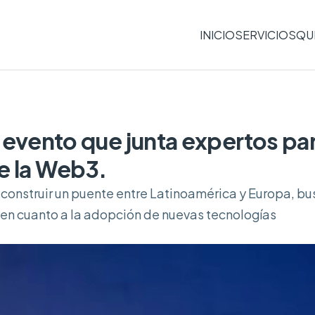
INICIO
SERVICIOS
QU
evento que junta expertos par
de la Web3.
 construir un puente entre Latinoamérica y Europa, b
 en cuanto a la adopción de nuevas tecnologías