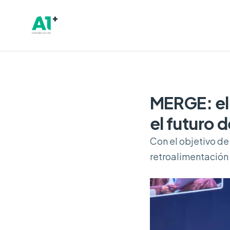
MERGE: el 
el futuro 
Con el objetivo de
retroalimentación