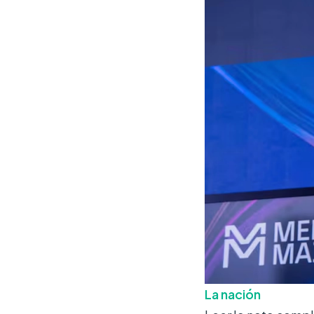
La nación